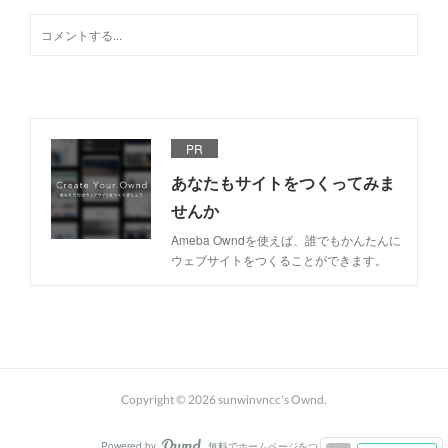
PR
あなたもサイトをつくってみま
せんか
Ameba Owndを使えば、誰でもかんたんに
ウェブサイトをつくることができます。
Copyright ©
2026
sunwinvncc's Ownd
.
Powered by
無料でホームページをつくろう