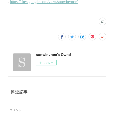
sunwinvncc's Ownd
フォロー
関連記事
0
コメント